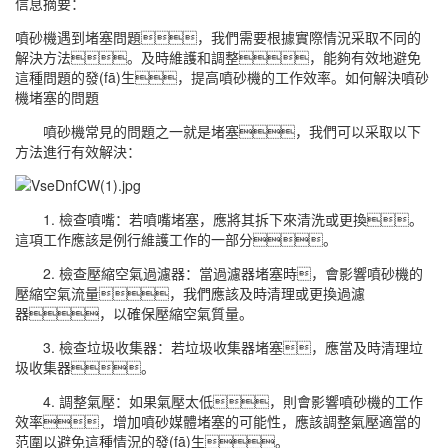
信息摘要：
噴砂機遇到堵塞問題，我們需要根據實際情況采取不同的
解決方法。及時維護和調整，能夠有效地避免
這種問題的發(fā)生，提高噴砂機的工作效率。如何解決噴砂
機堵塞的問題
噴砂機常見的問題之一就是堵塞，我們可以采取以下
方法進行有效解決：
1. 檢查噴嘴：若噴嘴堵塞，應將其拆下來清洗或更換。
這項工作應該是例行維護工作的一部分。
2. 檢查壓縮空氣過濾器：當過濾器堵塞時，會影響噴砂機的
壓縮空氣流量，我們應該及時清理或更換過濾
器，以確保壓縮空氣質量。
3. 檢查垃圾收集器：若垃圾收集器堵塞，應當及時清理垃
圾收集器。
4. 調整氣壓：如果氣壓太低，則會影響噴砂機的工作
效率，增加噴砂媒體堵塞的可能性，應該調整氣壓適當的
范圍以避免這種情況的發(fā)生。